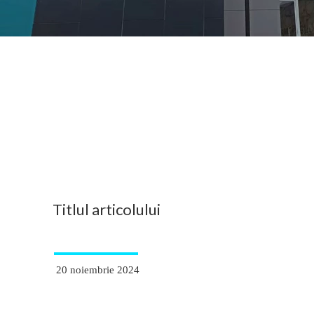
Titlul articolului
20 noiembrie 2024